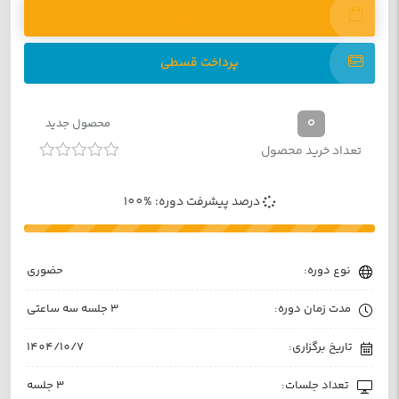
ثبت نام دوره
پرداخت قسطی
0
محصول جدید
تعداد خرید محصول
امتیاز
0
درصد پیشرفت دوره: %100
از
5
نوع دوره:
حضوری
مدت زمان دوره:
3 جلسه سه ساعتی
تاریخ برگزاری:
1404/10/7
تعداد جلسات:
3 جلسه