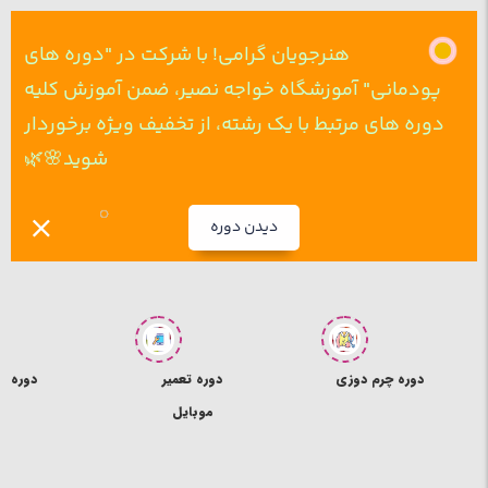
هنرجویان گرامی! با شرکت در "دوره های
پودمانی" آموزشگاه خواجه نصیر، ضمن آموزش کلیه
دوره های مرتبط با یک رشته، از تخفیف ویژه برخوردار
شوید🌸🌿
دیدن دوره
ی
دوره تعمیر
دوره ICDL
د
موبایل