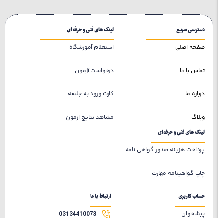
دسترسی سریع
لینک های فنی و حرفه ای
صفحه اصلی
استعلام آموزشگاه
تماس با ما
درخواست آزمون
درباره ما
کارت ورود به جلسه
وبلاگ
مشاهد نتایج ازمون
لینک های فنی و حرفه ای
پرداخت هزینه صدور گواهی نامه
چاپ گواهینامه مهارت
حساب کاربری
ارتباط با ما
پیشخوان
03134410073