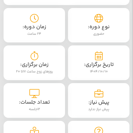
نوع دوره:
زمان دوره:
حضوری
24 ساعت
تاریخ برگزاری:
زمان برگزاری:
1404/10/10
روزهای زوج ساعت 17تا 20
پیش نیاز:
تعداد جلسات:
پیش نیاز ندارد
12جلسه