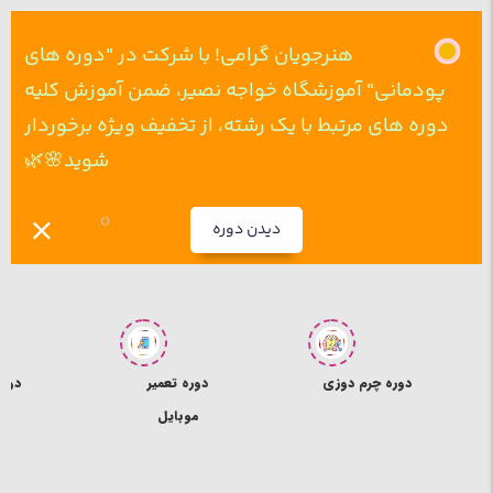
هنرجویان گرامی! با شرکت در "دوره های
پودمانی" آموزشگاه خواجه نصیر، ضمن آموزش کلیه
دوره های مرتبط با یک رشته، از تخفیف ویژه برخوردار
شوید🌸🌿
دیدن دوره
ی
دوره تعمیر
دوره ICDL
د
موبایل