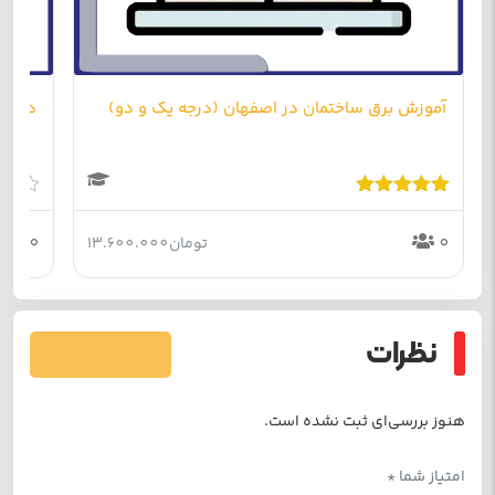
آموزش برق ساختمان در اصفهان (درجه یک و دو)
دوره 
امتیاز
5.00
امتیاز
از 5
0
0
0
تومان
13.600.000
از
5
نظرات
فرستادن دیدگاه
هنوز بررسی‌ای ثبت نشده است.
امتیاز شما
*