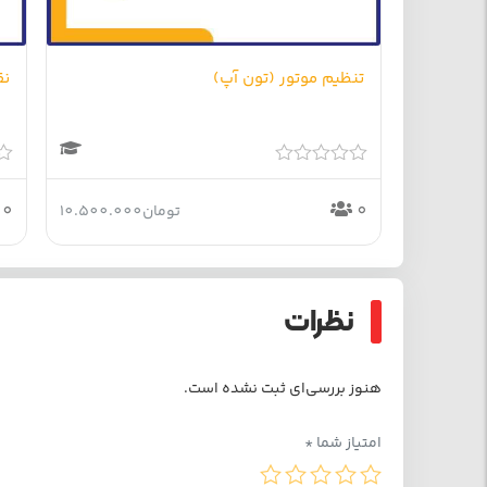
تنظیم موتور (تون آپ)
نق
امتیاز
امتیاز
0
0
0
0
10.000.0
تومان
10.500.000
از
از
5
5
نظرات
هنوز بررسی‌ای ثبت نشده است.
امتیاز شما
*