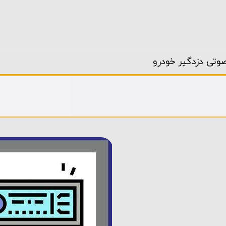
تی دزدگیر خودرو