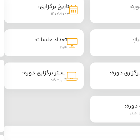
وره:
تاریخ برگزاری:
1404/10/3
از:
تعداد جلسات:
10روز
گزاری دوره:
بستر برگزاری دوره:
آموزشگاه
دوره:
ل شدن