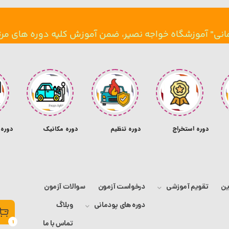
انی" آموزشگاه خواجه نصیر، ضمن آموزش کلیه دوره های مرتبط
دیدن دوره
دوره استخراج
دوره تنظیم
دوره مکانیک
دوره 
طلا
موتور
اس
ین
تقویم آموزشی
درخواست آزمون
سوالات آزمون
دوره های پودمانی
وبلاگ
تماس با ما
1