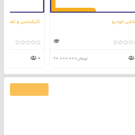
اشی خودرو
کارشناسی و تشخیص 
امتیاز
0
0
تومان
20.000.000
از
5
فرستادن دیدگاه