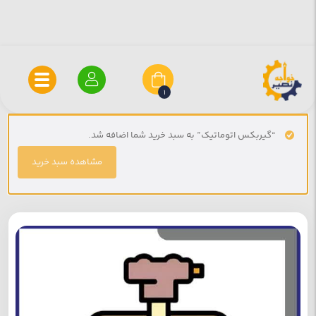
1
“گیربکس اتوماتیک” به سبد خرید شما اضافه شد.
مشاهده سبد خرید