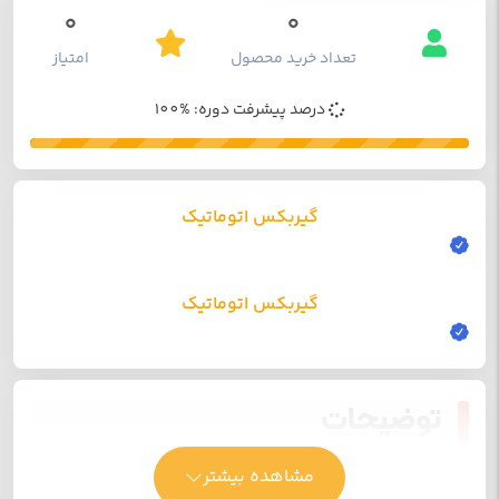
0
0
تعداد خرید محصول
امتیاز
درصد پیشرفت دوره: %100
گیربکس اتوماتیک
گیربکس اتوماتیک
توضیحات
مشاهده بیشتر