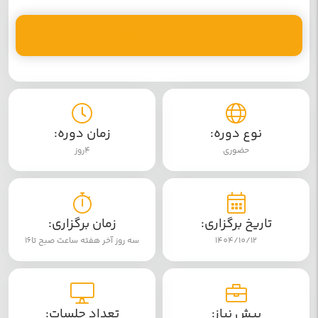
ثبت نام دوره
نوع دوره:
زمان دوره:
حضوری
4روز
تاریخ برگزاری:
زمان برگزاری:
1404/10/12
سه روز آخر هفته ساعت صبح تا16
پیش نیاز:
تعداد جلسات: