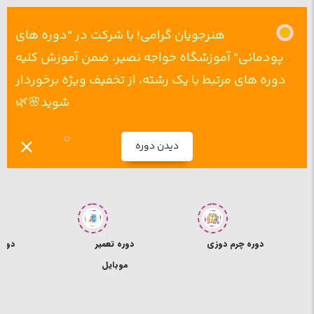
هنرجویان گرامی! با شرکت در "دوره های
پودمانی" آموزشگاه خواجه نصیر، ضمن آموزش کلیه
دوره های مرتبط با یک رشته، از تخفیف ویژه برخوردار
شوید🌸🌿
دیدن دوره
ی
دوره تعمیر
دوره ICDL
د
موبایل