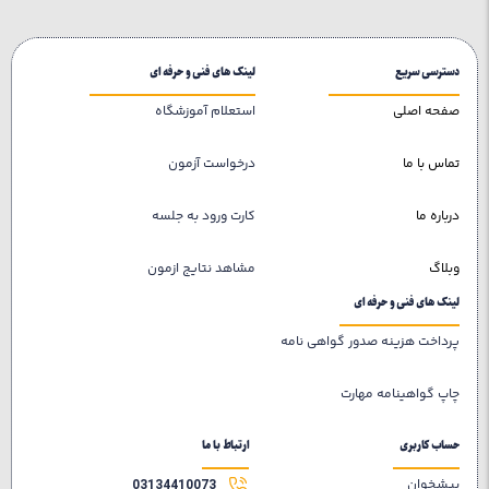
دسترسی سریع
لینک های فنی و حرفه ای
صفحه اصلی
استعلام آموزشگاه
تماس با ما
درخواست آزمون
درباره ما
کارت ورود به جلسه
وبلاگ
مشاهد نتایج ازمون
لینک های فنی و حرفه ای
پرداخت هزینه صدور گواهی نامه
چاپ گواهینامه مهارت
حساب کاربری
ارتباط با ما
پیشخوان
03134410073