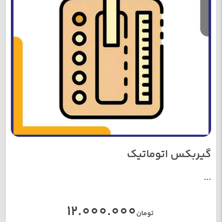
گیربکس اتوماتیک
...
12.000.000
تومان