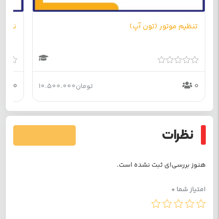
تنظیم موتور (تون آپ)
نقاشی
امتیاز
امتیاز
0
0
0
0
تومان
10.500.000
از
از
5
5
نظرات
فرستادن دیدگاه
هنوز بررسی‌ای ثبت نشده است.
امتیاز شما
*