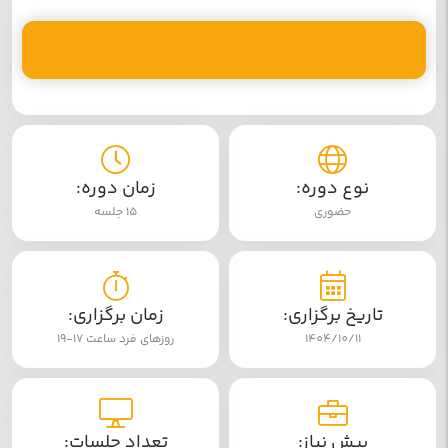
ثبت نام دوره
نوع دوره:
زمان دوره:
حضوری
15 جلسه
تاریخ برگزاری:
زمان برگزاری:
1404/10/11
روزهای فرد ساعت 17-19
پیش نیاز:
تعداد جلسات: