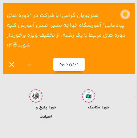
هنرجویان گرامی! با شرکت در "دوره های
پودمانی" آموزشگاه خواجه نصیر، ضمن آموزش کلیه
دوره های مرتبط با یک رشته، از تخفیف ویژه برخوردار
شوید🌸🌿
دیدن دوره
دوره پکیج و
تعمیر لوازم
دو
اسپلیت
خانگی