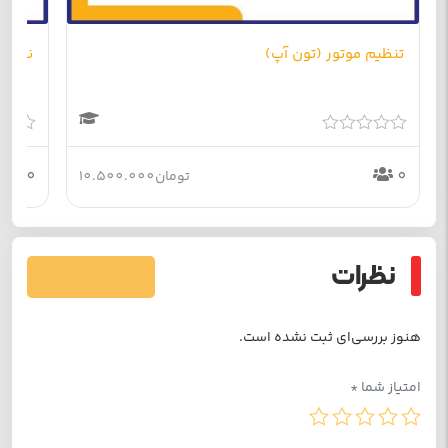
تنظیم موتور (تون آپ)
نقاشی
امتیاز
امتیاز
0
0
0
0
تومان
10.500.000
از
از
5
5
نظرات
فرستادن دیدگاه
هنوز بررسی‌ای ثبت نشده است.
امتیاز شما
*