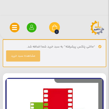
1
“مالتی پلکس پیشرفته” به سبد خرید شما اضافه شد.
مشاهده سبد خرید