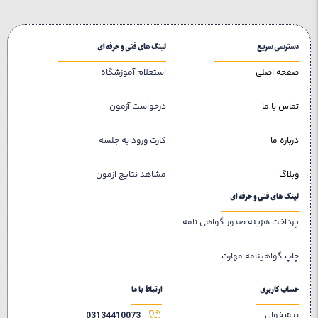
دسترسی سریع
لینک های فنی و حرفه ای
صفحه اصلی
استعلام آموزشگاه
تماس با ما
درخواست آزمون
درباره ما
کارت ورود به جلسه
وبلاگ
مشاهد نتایج ازمون
لینک های فنی و حرفه ای
پرداخت هزینه صدور گواهی نامه
چاپ گواهینامه مهارت
حساب کاربری
ارتباط با ما
پیشخوان
03134410073