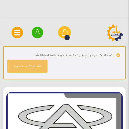
1
“مکانیک خودرو چینی” به سبد خرید شما اضافه شد.
مشاهده سبد خرید