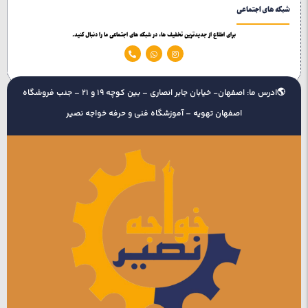
شبکه های اجتماعی
سوپاپ‌ها.
برای اطلاع از جدیدترین تخفیف ها، در شبکه های اجتماعی ما را دنبال کنید.
⦁ آشنایی با نحوه کارکرد بالانسرهای موتورهای پیشرفته:
شامل
تایم‌گیری آن‌ها.
🌎ادرس ما: اصفهان- خیابان جابر انصاری – بین کوچه 19 و 21 – جنب فروشگاه
اصفهان تهویه – آموزشگاه فنی و حرفه خواجه نصیر
✅فرصت شغلی✅
با توجه به افزایش تعداد خودروهای چینی در بازار، مکانیک‌های
متخصص در این زمینه می‌توانند فرصت‌های شغلی خوبی پیدا
کنند. این مشاغل شامل کار در تعمیرگاه‌ها، مراکز خدمات پس از
فروش یا حتی راه‌اندازی کسب‌وکار مستقل هستند.