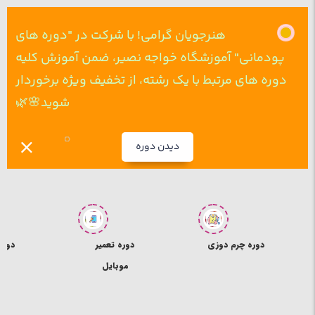
هنرجویان گرامی! با شرکت در "دوره های
پودمانی" آموزشگاه خواجه نصیر، ضمن آموزش کلیه
دوره های مرتبط با یک رشته، از تخفیف ویژه برخوردار
شوید🌸🌿
دیدن دوره
ی
دوره تعمیر
دوره ICDL
د
موبایل