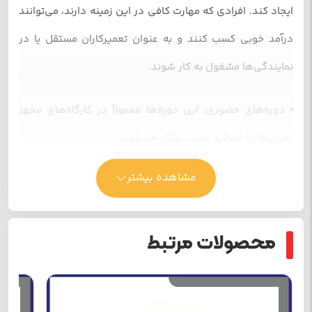
ایجاد کند. افرادی که مهارت کافی در این زمینه دارند، می‌توانند
درآمد خوبی کسب کنند و به عنوان تعمیرکاران مستقل یا در
نمایندگی‌ها مشغول به کار شوند.
⦁ دوره‌های حضوری:
این دوره‌ها معمولاً در کارگاه‌های مجهز
تحت نظارت اساتید مجرب برگزار می‌شوند.
مشاهده بیشتر
📚
مدرک معتبر:
پس از اتمام دوره، شرکت‌کنندگان معمولاً مدرک معتبر از سازمان
محصولات مرتبط
فنی و حرفه‌ای دریافت می‌کنند که به آنها کمک می‌کند تا وارد
بازار کار شوند.