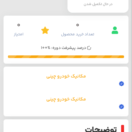
در حال تکمیل شدن
0
0
تعداد خرید محصول
امتیاز
درصد پیشرفت دوره: %100
مکانیک خودرو چینی
مکانیک خودرو چینی
توضیحات