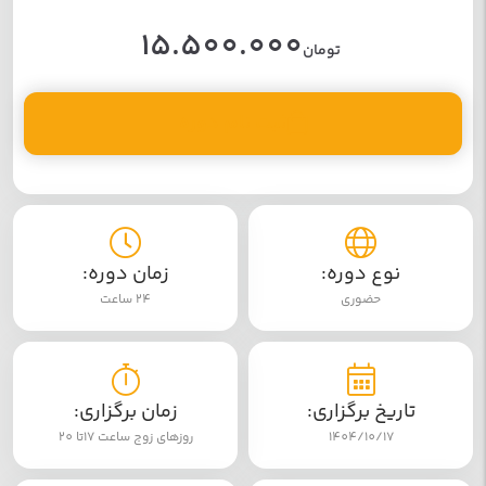
15.500.000
تومان
ثبت نام دوره
نوع دوره:
زمان دوره:
حضوری
24 ساعت
تاریخ برگزاری:
زمان برگزاری:
1404/10/17
روزهای زوج ساعت 17تا 20