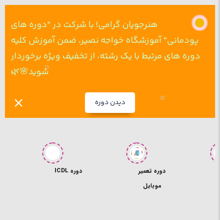
هنرجویان گرامی! با شرکت در "دوره های
پودمانی" آموزشگاه خواجه نصیر، ضمن آموزش کلیه
دوره های مرتبط با یک رشته، از تخفیف ویژه برخوردار
شوید🌸🌿
دیدن دوره
ی
دوره تعمیر
دوره ICDL
د
موبایل