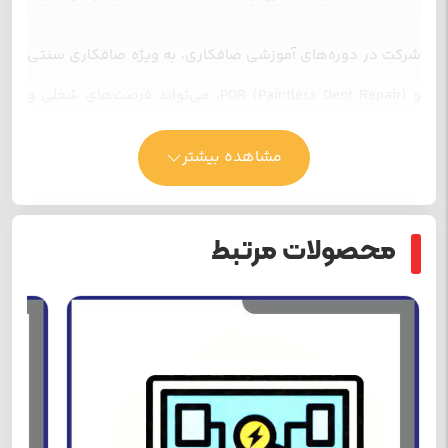
شرکت در دوره‌های آموزشی صافکاری، به ویژه صافکاری سنتی
و PDR (Paintless Dent Repair)، می‌تواند فرصت‌های شغلی و
اقتصادی بسیار مناسبی را برای هنرجویان فراهم کند. در ادامه
مشاهده بیشتر
به بررسی مزایا و فواید شرکت در این دوره‌ها می‌پردازیم.
محصولات مرتبط
نمایشگر
ویدیو