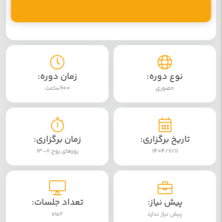
ثبت نام دوره
نوع دوره:
زمان دوره:
حضوری
900ساعت
تاریخ برگزاری:
زمان برگزاری:
1404/11/11
روزهای زوج 8-13
پیش نیاز:
تعداد جلسات:
پیش نیاز ندارد
2ماه