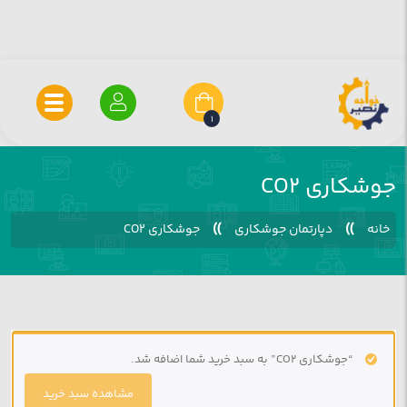
1
جوشکاری CO2
»
»
خانه
دپارتمان جوشکاری
جوشکاری CO2
“جوشکاری CO2” به سبد خرید شما اضافه شد.
مشاهده سبد خرید