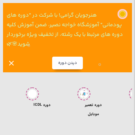
هنرجویان گرامی! با شرکت در "دوره های
پودمانی" آموزشگاه خواجه نصیر، ضمن آموزش کلیه
دوره های مرتبط با یک رشته، از تخفیف ویژه برخوردار
شوید🌸🌿
دیدن دوره
ی
دوره تعمیر
دوره ICDL
د
موبایل