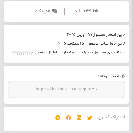
1236 بازدید
0ديدگاه
تاریخ انتشار محصول:
27 آوریل 2025
تاریخ بروزرسانی محصول:
15 سپتامبر 2025
دسته بندی محصول:
دپارتمان جوشکاری
امتیاز محصول:
امتیاز
0
از
5
لينک کوتاه :
اشتراک گذاري