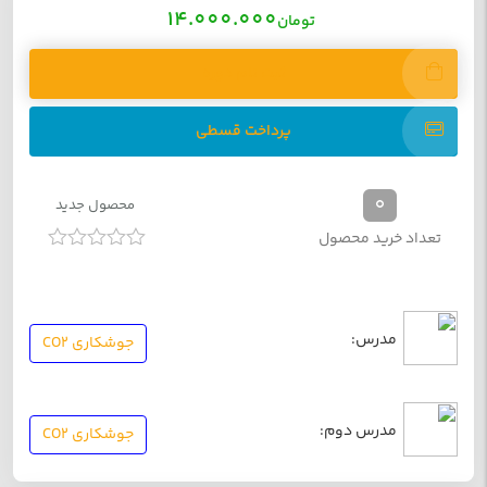
14.000.000
تومان
ثبت نام دوره
پرداخت قسطی
0
محصول جدید
تعداد خرید محصول
امتیاز
0
از
5
مدرس:
جوشکاری CO2
مدرس دوم:
جوشکاری CO2