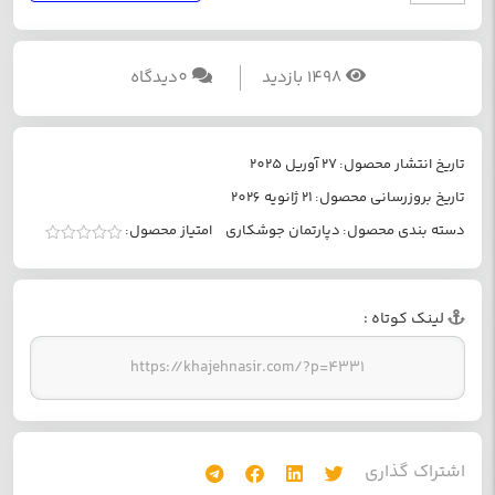
1498 بازدید
0ديدگاه
تاریخ انتشار محصول:
27 آوریل 2025
تاریخ بروزرسانی محصول:
21 ژانویه 2026
دسته بندی محصول:
دپارتمان جوشکاری
امتیاز محصول:
امتیاز
0
از
5
لينک کوتاه :
اشتراک گذاري