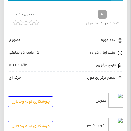
0
محصول جدید
تعداد خرید محصول
امتیاز
0
نوع دوره:
حضوری
از
5
مدت زمان دوره:
15 جلسه دو ساعتی
تاریخ برگزاری:
1404/11/12
سطح برگزاری دوره:
حرفه ای
مدرس:
جوشکاری لوله ومخازن
مدرس دوم:
جوشکاری لوله ومخازن