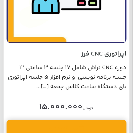
اپراتوری CNC فرز
دوره CNC تراش شامل 17 جلسه 3 ساعتی 12
جلسه برنامه نویسی و نرم افزار 5 جلسه اپراتوری
پای دستگاه ساعت کلاس جمعه […]...
15.000.000
تومان
ثبت نام دوره