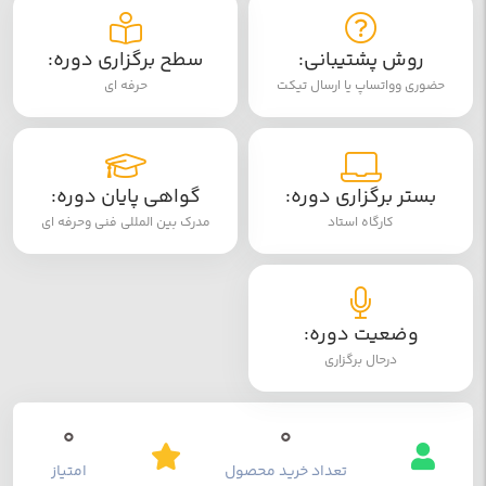
روش پشتیبانی:
سطح برگزاری دوره:
حضوری وواتساپ یا ارسال تیکت
حرفه ای
بستر برگزاری دوره:
گواهی پایان دوره:
کارگاه استاد
مدرک بین المللی فنی وحرفه ای
وضعیت دوره:
درحال برگزاری
0
0
تعداد خرید محصول
امتیاز