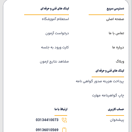
دسترسی سریع
لینک های فنی و حرفه ای
صفحه اصلی
استعلام آموزشگاه
تماس با ما
درخواست آزمون
درباره ما
کارت ورود به جلسه
وبلاگ
مشاهد نتایج ازمون
لینک های فنی و حرفه ای
پرداخت هزینه صدور گواهی نامه
چاپ گواهینامه مهارت
حساب کاربری
ارتباط با ما
پیشخوان
03134410073
09136010569