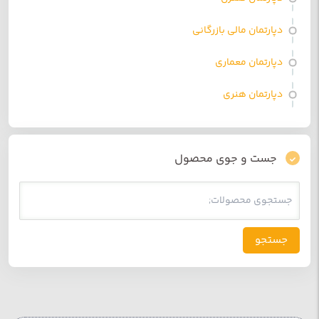
دپارتمان مالی بازرگانی
دپارتمان معماری
دپارتمان هنری
جست و جوی محصول
جستجو