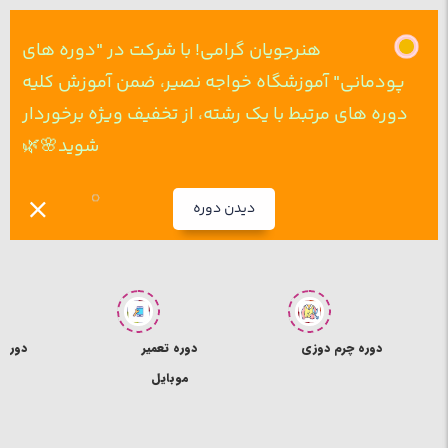
هنرجویان گرامی! با شرکت در "دوره های
پودمانی" آموزشگاه خواجه نصیر، ضمن آموزش کلیه
دوره های مرتبط با یک رشته، از تخفیف ویژه برخوردار
شوید🌸🌿
دیدن دوره
ی
دوره تعمیر
دوره ICDL
د
موبایل