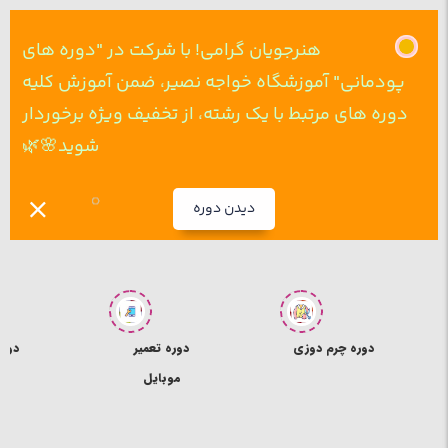
هنرجویان گرامی! با شرکت در "دوره های
پودمانی" آموزشگاه خواجه نصیر، ضمن آموزش کلیه
دوره های مرتبط با یک رشته، از تخفیف ویژه برخوردار
شوید🌸🌿
دیدن دوره
ی
دوره تعمیر
دوره ICDL
د
موبایل